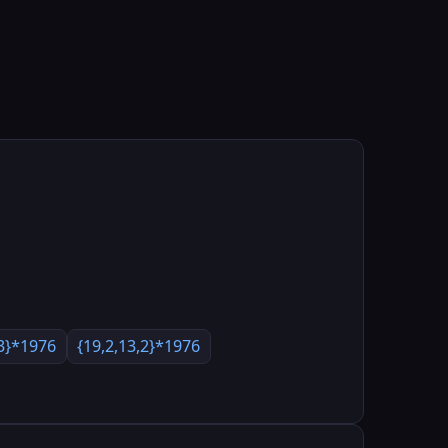
13}*1976
{19,2,13,2}*1976